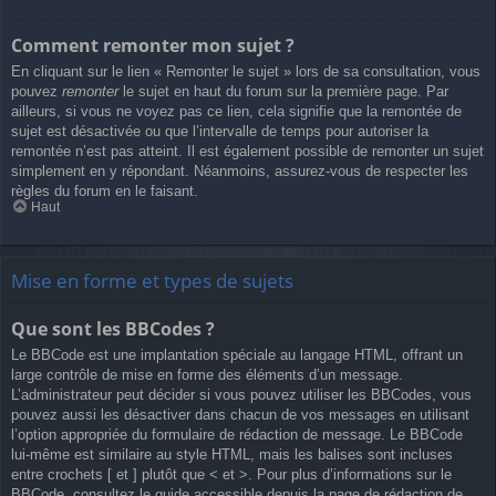
Comment remonter mon sujet ?
En cliquant sur le lien « Remonter le sujet » lors de sa consultation, vous
pouvez
remonter
le sujet en haut du forum sur la première page. Par
ailleurs, si vous ne voyez pas ce lien, cela signifie que la remontée de
sujet est désactivée ou que l’intervalle de temps pour autoriser la
remontée n’est pas atteint. Il est également possible de remonter un sujet
simplement en y répondant. Néanmoins, assurez-vous de respecter les
règles du forum en le faisant.
Haut
Mise en forme et types de sujets
Que sont les BBCodes ?
Le BBCode est une implantation spéciale au langage HTML, offrant un
large contrôle de mise en forme des éléments d’un message.
L’administrateur peut décider si vous pouvez utiliser les BBCodes, vous
pouvez aussi les désactiver dans chacun de vos messages en utilisant
l’option appropriée du formulaire de rédaction de message. Le BBCode
lui-même est similaire au style HTML, mais les balises sont incluses
entre crochets [ et ] plutôt que < et >. Pour plus d’informations sur le
BBCode, consultez le guide accessible depuis la page de rédaction de