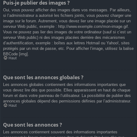
Puis-je publier des images ?
Oui, vous pouvez afficher des images dans vos messages. Par ailleurs,
si l’administrateur a autorisé les fichiers joints, vous pouvez charger une
image sur le forum. Autrement, vous devez lier une image placée sur un
serveur Web public, exemple : http://www.exemple.com/mon-image.gif.
Vous ne pouvez pas lier des images de votre ordinateur (sauf si c’est un
serveur Web public) ni des images placées derrière des mécanismes
d’authentification, exemple : boîtes aux lettres Hotmail ou Yahoo!, sites
protégés par un mot de passe, etc. Pour afficher l’image, utilisez la balise
BBCode [img].
Haut
Que sont les annonces globales ?
Les annonces globales contiennent des informations importantes que
vous devez lire dès que possible. Elles apparaissent en haut de chaque
forum et dans votre panneau de l’utilisateur. La possibilité de publier des
annonces globales dépend des permissions définies par l’administrateur.
Haut
Que sont les annonces ?
Les annonces contiennent souvent des informations importantes