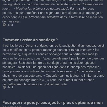
ma signature » à partir du panneau de l’utilisateur (onglet
Préférences du
forum --> Modifier les préférences de message
). Par la suite, vous
pourrez toujours empêcher une signature d’être ajoutée à un message en
décochant la case
Attacher ma signature
dans le formulaire de rédaction
de message.
Haut
Comment créer un sondage ?
Il est facile de créer un sondage, lors de la publication d’un nouveau sujet
ou la modification du premier message d’un sujet (si vous en avez les
permissions), cliquez sur l’onglet
Sondage
sous la partie message (si
vous ne le voyez pas, vous n’avez probablement pas le droit de créer des
sondages). Saisissez le titre du sondage et au moins deux options
possibles, saisissez une option par ligne dans le champ des réponses.
Vous pouvez aussi indiquer le nombre de réponses qu’un utilisateur peut
choisir lors de son vote dans « Option(s) par l’utilisateur », limiter la durée
en jours du sondage (mettre « 0 » pour une durée illimitée) et enfin
permettre aux utilisateurs de modifier leur vote.
Haut
Pourquoi ne puis-je pas ajouter plus d’options à mon