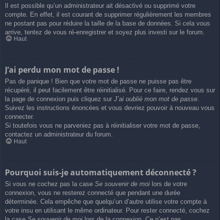
Il est possible qu’un administrateur ait désactivé ou supprimé votre
compte. En effet, il est courant de supprimer régulièrement les membres
ne postant pas pour réduire la taille de la base de données. Si cela vous
arrive, tentez de vous ré-enregistrer et soyez plus investi sur le forum.
Haut
J’ai perdu mon mot de passe !
Pas de panique ! Bien que votre mot de passe ne puisse pas être
récupéré, il peut facilement être réinitialisé. Pour ce faire, rendez vous sur
la page de connexion puis cliquez sur
J’ai oublié mon mot de passe
.
Suivez les instructions énoncées et vous devriez pouvoir à nouveau vous
connecter.
Si toutefois vous ne parveniez pas à réinitialiser votre mot de passe,
contactez un administrateur du forum.
Haut
Pourquoi suis-je automatiquement déconnecté ?
Si vous ne cochez pas la case
Se souvenir de moi
lors de votre
connexion, vous ne resterez connecté que pendant une durée
déterminée. Cela empêche que quelqu’un d’autre utilise votre compte à
votre insu en utilisant le même ordinateur. Pour rester connecté, cochez
la case
Se souvenir de moi
lors de la connexion. Ce n’est pas