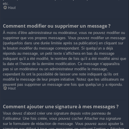
etc.
Haut
Comment modifier ou supprimer un message ?
À moins d’être administrateur ou modérateur, vous ne pouvez modifier ou
supprimer que vos propres messages. Vous pouvez modifier un message
(quelquefois dans une durée limitée après sa publication) en cliquant sur
le bouton
modifier
du message correspondant. Si quelqu’un a déjà
répondu au message, un petit texte s’affichera en bas du message
indiquant qu’il a été modifié, le nombre de fois qu’il a été modifié ainsi que
la date et l’heure de la dernière modification. Ce message n’apparaîtra
pas si un modérateur ou un administrateur modifie le message,
cependant ils ont la possibilité de laisser une note indiquant qu’ils ont
modifié le message de leur propre initiative. Notez que les utilisateurs ne
peuvent pas supprimer un message une fois que quelqu’un y a répondu.
Haut
Comment ajouter une signature à mes messages ?
Vous devez d’abord créer une signature depuis votre panneau de
l’utilisateur. Une fois créée, vous pouvez cocher
Attacher ma signature
sur le formulaire de rédaction de message. Vous pouvez aussi ajouter la
signature par défaut à tous vos messages en activant l’option « Attacher