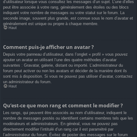
d’utilisateur lorsque vous consultez les messages d’un sujet. L’une d’elles
peut être associée à votre rang, généralement des étoiles ou des blocs
indiquant votre nombre de messages ou votre statut sur le forum. La
seconde image, souvent plus grande, est connue sous le nom d’avatar et
généralement est unique ou propre à chaque membre.
Haut
Comment puis-je afficher un avatar ?
Depuis votre panneau d’utilisateur, dans l’onglet « profil » vous pouvez
ajouter un avatar en utilisant l’une des quatre méthodes d’avatar
suivantes : Gravatar, galerie, distant ou importé. L’administrateur du
forum peut activer ou non les avatars et décider de la manière dont ils
sont mis à disposition. Si vous ne pouvez pas utiliser d’avatar, contactez
un administrateur du forum.
Haut
Qu’est-ce que mon rang et comment le modifier ?
Les rangs, qui peuvent être associés au nom d’utilisateur, indiquent le
nombre de messages postés ou identifient certains membres tels que les
modérateurs et administrateurs. En général, vous ne pouvez pas
directement modifier l’intitulé d’un rang car il est paramétré par
l’administrateur du forum. Évitez de poster des messages sur le forum