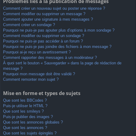
Problèmes liés à la publication de messages
Comment créer un nouveau sujet ou poster une réponse ?
Comment modifier ou supprimer un message ?
Comment ajouter une signature à mes messages ?
Comment créer un sondage ?
Pourquoi ne puis-je pas ajouter plus d’options à mon sondage ?
Comment modifier ou supprimer un sondage ?
Pourquoi ne puis-je pas accéder à un forum ?
Pourquoi ne puis-je pas joindre des fichiers à mon message ?
Pourquoi ai-je reçu un avertissement ?
Comment rapporter des messages à un modérateur ?
À quoi sert le bouton « Sauvegarder » dans la page de rédaction de
message ?
Pourquoi mon message doit être validé ?
Comment remonter mon sujet ?
Mise en forme et types de sujets
Que sont les BBCodes ?
Puis-je utiliser le HTML ?
Que sont les smileys ?
Puis-je publier des images ?
Que sont les annonces globales ?
Que sont les annonces ?
Que sont les sujets épinglés ?