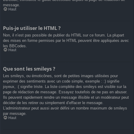
message.
Haut
Puis-je utiliser le HTML ?
Non, il n’est pas possible de publier du HTML sur ce forum. La plupart
des mises en forme permises par le HTML peuvent être appliquées avec
les BBCodes.
Haut
Que sont les smileys ?
Les smileys, ou émoticônes, sont de petites images utilisées pour
exprimer des sentiments avec un code simple, exemple : :) signifie
joyeux, :( signifie triste. La liste complète des smileys est visible sur la
page de rédaction de message. Essayez toutefois de ne pas en abuser.
Ils peuvent rapidement rendre un message illisible et un modérateur peut
décider de les retirer ou simplement d’effacer le message.
L’administrateur peut aussi avoir défini un nombre maximum de smileys
par message.
Haut