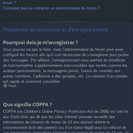
forum ?
Comment puis-je contacter un administrateur du forum ?
Problèmes de connexion et d’enregistrement
Pourquoi dois-je m’enregistrer ?
Vous pouvez ne pas le faire, mais l’administrateur du forum peut avoir
configuré les forums afin qu’il soit nécessaire de s’enregistrer pour poster
des messages. Par ailleurs, l’enregistrement vous permet de bénéficier
de fonctionnalités supplémentaires inaccessibles aux invités comme les
avatars personnalisés, la messagerie privée, l’envoi de courriels aux
autres membres, l’adhésion à des groupes, etc. La création d’un compte
est rapide et vivement conseillée.
Haut
Que signifie COPPA ?
COPPA (ou
Children’s Online Privacy Protection Act
de 1998) est une loi
aux États-Unis qui dit que les sites Internet pouvant recueillir des
informations de mineurs de moins de 13 ans doivent obtenir le
consentement écrit des parents (ou d’un tuteur légal) pour la collecte de
ces informations permettant d’identifier un mineur de moins de 13 ans. Si