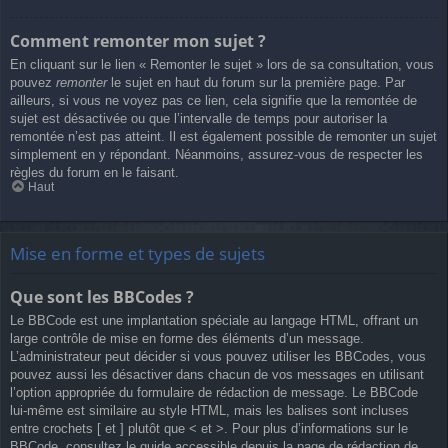
Comment remonter mon sujet ?
En cliquant sur le lien « Remonter le sujet » lors de sa consultation, vous
pouvez
remonter
le sujet en haut du forum sur la première page. Par
ailleurs, si vous ne voyez pas ce lien, cela signifie que la remontée de
sujet est désactivée ou que l’intervalle de temps pour autoriser la
remontée n’est pas atteint. Il est également possible de remonter un sujet
simplement en y répondant. Néanmoins, assurez-vous de respecter les
règles du forum en le faisant.
Haut
Mise en forme et types de sujets
Que sont les BBCodes ?
Le BBCode est une implantation spéciale au langage HTML, offrant un
large contrôle de mise en forme des éléments d’un message.
L’administrateur peut décider si vous pouvez utiliser les BBCodes, vous
pouvez aussi les désactiver dans chacun de vos messages en utilisant
l’option appropriée du formulaire de rédaction de message. Le BBCode
lui-même est similaire au style HTML, mais les balises sont incluses
entre crochets [ et ] plutôt que < et >. Pour plus d’informations sur le
BBCode, consultez le guide accessible depuis la page de rédaction de