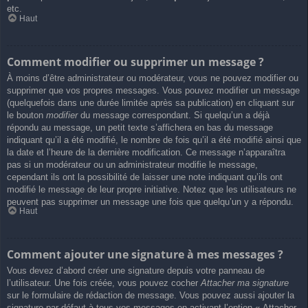
etc.
Haut
Comment modifier ou supprimer un message ?
À moins d’être administrateur ou modérateur, vous ne pouvez modifier ou
supprimer que vos propres messages. Vous pouvez modifier un message
(quelquefois dans une durée limitée après sa publication) en cliquant sur
le bouton
modifier
du message correspondant. Si quelqu’un a déjà
répondu au message, un petit texte s’affichera en bas du message
indiquant qu’il a été modifié, le nombre de fois qu’il a été modifié ainsi que
la date et l’heure de la dernière modification. Ce message n’apparaîtra
pas si un modérateur ou un administrateur modifie le message,
cependant ils ont la possibilité de laisser une note indiquant qu’ils ont
modifié le message de leur propre initiative. Notez que les utilisateurs ne
peuvent pas supprimer un message une fois que quelqu’un y a répondu.
Haut
Comment ajouter une signature à mes messages ?
Vous devez d’abord créer une signature depuis votre panneau de
l’utilisateur. Une fois créée, vous pouvez cocher
Attacher ma signature
sur le formulaire de rédaction de message. Vous pouvez aussi ajouter la
signature par défaut à tous vos messages en activant l’option « Attacher