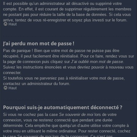
Il est possible qu’un administrateur ait désactivé ou supprimé votre
compte. En effet, il est courant de supprimer régulièrement les membres
ne postant pas pour réduire la taille de la base de données. Si cela vous
arrive, tentez de vous ré-enregistrer et soyez plus investi sur le forum.
Haut
J’ai perdu mon mot de passe !
Pas de panique ! Bien que votre mot de passe ne puisse pas être
récupéré, il peut facilement être réinitialisé. Pour ce faire, rendez vous sur
la page de connexion puis cliquez sur
J’ai oublié mon mot de passe
.
Suivez les instructions énoncées et vous devriez pouvoir à nouveau vous
connecter.
Si toutefois vous ne parveniez pas à réinitialiser votre mot de passe,
contactez un administrateur du forum.
Haut
Pourquoi suis-je automatiquement déconnecté ?
Si vous ne cochez pas la case
Se souvenir de moi
lors de votre
connexion, vous ne resterez connecté que pendant une durée
déterminée. Cela empêche que quelqu’un d’autre utilise votre compte à
votre insu en utilisant le même ordinateur. Pour rester connecté, cochez
la case
Se souvenir de moi
lors de la connexion. Ce n’est pas