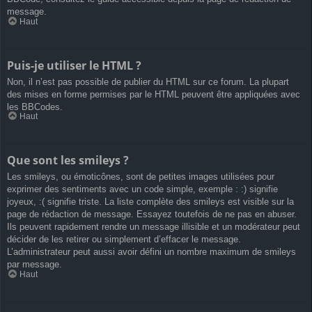
message.
Haut
Puis-je utiliser le HTML ?
Non, il n’est pas possible de publier du HTML sur ce forum. La plupart
des mises en forme permises par le HTML peuvent être appliquées avec
les BBCodes.
Haut
Que sont les smileys ?
Les smileys, ou émoticônes, sont de petites images utilisées pour
exprimer des sentiments avec un code simple, exemple : :) signifie
joyeux, :( signifie triste. La liste complète des smileys est visible sur la
page de rédaction de message. Essayez toutefois de ne pas en abuser.
Ils peuvent rapidement rendre un message illisible et un modérateur peut
décider de les retirer ou simplement d’effacer le message.
L’administrateur peut aussi avoir défini un nombre maximum de smileys
par message.
Haut