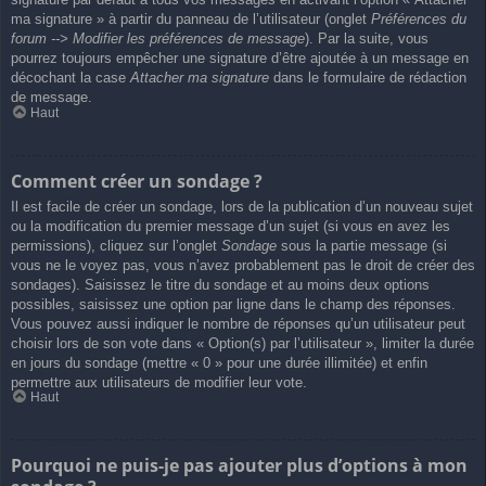
ma signature » à partir du panneau de l’utilisateur (onglet
Préférences du
forum --> Modifier les préférences de message
). Par la suite, vous
pourrez toujours empêcher une signature d’être ajoutée à un message en
décochant la case
Attacher ma signature
dans le formulaire de rédaction
de message.
Haut
Comment créer un sondage ?
Il est facile de créer un sondage, lors de la publication d’un nouveau sujet
ou la modification du premier message d’un sujet (si vous en avez les
permissions), cliquez sur l’onglet
Sondage
sous la partie message (si
vous ne le voyez pas, vous n’avez probablement pas le droit de créer des
sondages). Saisissez le titre du sondage et au moins deux options
possibles, saisissez une option par ligne dans le champ des réponses.
Vous pouvez aussi indiquer le nombre de réponses qu’un utilisateur peut
choisir lors de son vote dans « Option(s) par l’utilisateur », limiter la durée
en jours du sondage (mettre « 0 » pour une durée illimitée) et enfin
permettre aux utilisateurs de modifier leur vote.
Haut
Pourquoi ne puis-je pas ajouter plus d’options à mon