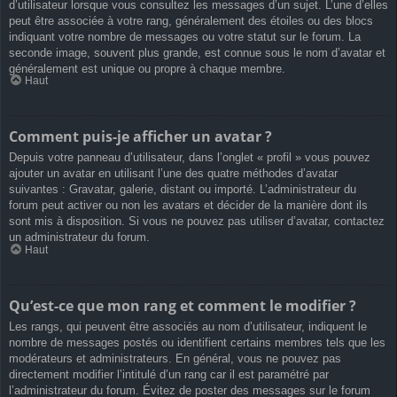
d’utilisateur lorsque vous consultez les messages d’un sujet. L’une d’elles
peut être associée à votre rang, généralement des étoiles ou des blocs
indiquant votre nombre de messages ou votre statut sur le forum. La
seconde image, souvent plus grande, est connue sous le nom d’avatar et
généralement est unique ou propre à chaque membre.
Haut
Comment puis-je afficher un avatar ?
Depuis votre panneau d’utilisateur, dans l’onglet « profil » vous pouvez
ajouter un avatar en utilisant l’une des quatre méthodes d’avatar
suivantes : Gravatar, galerie, distant ou importé. L’administrateur du
forum peut activer ou non les avatars et décider de la manière dont ils
sont mis à disposition. Si vous ne pouvez pas utiliser d’avatar, contactez
un administrateur du forum.
Haut
Qu’est-ce que mon rang et comment le modifier ?
Les rangs, qui peuvent être associés au nom d’utilisateur, indiquent le
nombre de messages postés ou identifient certains membres tels que les
modérateurs et administrateurs. En général, vous ne pouvez pas
directement modifier l’intitulé d’un rang car il est paramétré par
l’administrateur du forum. Évitez de poster des messages sur le forum