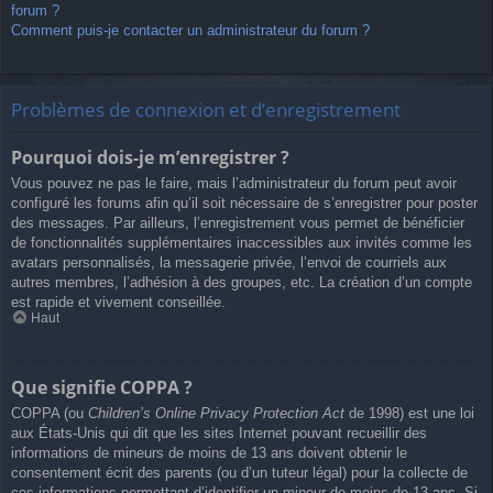
forum ?
Comment puis-je contacter un administrateur du forum ?
Problèmes de connexion et d’enregistrement
Pourquoi dois-je m’enregistrer ?
Vous pouvez ne pas le faire, mais l’administrateur du forum peut avoir
configuré les forums afin qu’il soit nécessaire de s’enregistrer pour poster
des messages. Par ailleurs, l’enregistrement vous permet de bénéficier
de fonctionnalités supplémentaires inaccessibles aux invités comme les
avatars personnalisés, la messagerie privée, l’envoi de courriels aux
autres membres, l’adhésion à des groupes, etc. La création d’un compte
est rapide et vivement conseillée.
Haut
Que signifie COPPA ?
COPPA (ou
Children’s Online Privacy Protection Act
de 1998) est une loi
aux États-Unis qui dit que les sites Internet pouvant recueillir des
informations de mineurs de moins de 13 ans doivent obtenir le
consentement écrit des parents (ou d’un tuteur légal) pour la collecte de
ces informations permettant d’identifier un mineur de moins de 13 ans. Si