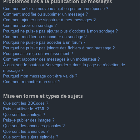
Problèmes liés à la publication de messages
Comment créer un nouveau sujet ou poster une réponse ?
Comment modifier ou supprimer un message ?
Comment ajouter une signature à mes messages ?
Comment créer un sondage ?
Pourquoi ne puis-je pas ajouter plus d’options à mon sondage ?
Comment modifier ou supprimer un sondage ?
Pourquoi ne puis-je pas accéder à un forum ?
Pourquoi ne puis-je pas joindre des fichiers à mon message ?
Pourquoi ai-je reçu un avertissement ?
Comment rapporter des messages à un modérateur ?
À quoi sert le bouton « Sauvegarder » dans la page de rédaction de
message ?
Pourquoi mon message doit être validé ?
Comment remonter mon sujet ?
Mise en forme et types de sujets
Que sont les BBCodes ?
Puis-je utiliser le HTML ?
Que sont les smileys ?
Puis-je publier des images ?
Que sont les annonces globales ?
Que sont les annonces ?
Que sont les sujets épinglés ?