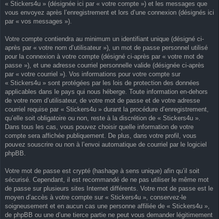
« Stickers4u » (désignée ici par « votre compte ») et les messages que
vous envoyez après l’enregistrement et lors d’une connexion (désignés ici
par « vos messages »).
Votre compte contiendra au minimum un identifiant unique (désigné ci-
après par « votre nom d’utilisateur »), un mot de passe personnel utilisé
pour la connexion à votre compte (désigné ci-après par « votre mot de
passe »), et une adresse courriel personnelle valide (désignée ci-après
par « votre courriel »). Vos informations pour votre compte sur
« Stickers4u » sont protégées par les lois de protection des données
applicables dans le pays qui nous héberge. Toute information en-dehors
de votre nom d’utilisateur, de votre mot de passe et de votre adresse
courriel requise par « Stickers4u » durant la procédure d’enregistrement,
qu’elle soit obligatoire ou non, reste à la discrétion de « Stickers4u ».
Dans tous les cas, vous pouvez choisir quelle information de votre
compte sera affichée publiquement. De plus, dans votre profil, vous
pouvez souscrire ou non à l’envoi automatique de courriel par le logiciel
phpBB.
Votre mot de passe est crypté (hashage à sens unique) afin qu’il soit
sécurisé. Cependant, il est recommandé de ne pas utiliser le même mot
de passe sur plusieurs sites Internet différents. Votre mot de passe est le
moyen d’accès à votre compte sur « Stickers4u », conservez-le
soigneusement et en aucun cas une personne affiliée de « Stickers4u »,
de phpBB ou une d’une tierce partie ne peut vous demander légitimement