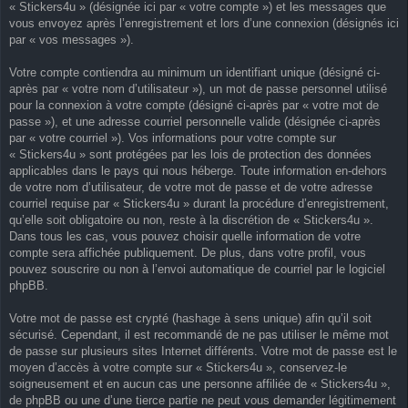
« Stickers4u » (désignée ici par « votre compte ») et les messages que
vous envoyez après l’enregistrement et lors d’une connexion (désignés ici
par « vos messages »).
Votre compte contiendra au minimum un identifiant unique (désigné ci-
après par « votre nom d’utilisateur »), un mot de passe personnel utilisé
pour la connexion à votre compte (désigné ci-après par « votre mot de
passe »), et une adresse courriel personnelle valide (désignée ci-après
par « votre courriel »). Vos informations pour votre compte sur
« Stickers4u » sont protégées par les lois de protection des données
applicables dans le pays qui nous héberge. Toute information en-dehors
de votre nom d’utilisateur, de votre mot de passe et de votre adresse
courriel requise par « Stickers4u » durant la procédure d’enregistrement,
qu’elle soit obligatoire ou non, reste à la discrétion de « Stickers4u ».
Dans tous les cas, vous pouvez choisir quelle information de votre
compte sera affichée publiquement. De plus, dans votre profil, vous
pouvez souscrire ou non à l’envoi automatique de courriel par le logiciel
phpBB.
Votre mot de passe est crypté (hashage à sens unique) afin qu’il soit
sécurisé. Cependant, il est recommandé de ne pas utiliser le même mot
de passe sur plusieurs sites Internet différents. Votre mot de passe est le
moyen d’accès à votre compte sur « Stickers4u », conservez-le
soigneusement et en aucun cas une personne affiliée de « Stickers4u »,
de phpBB ou une d’une tierce partie ne peut vous demander légitimement