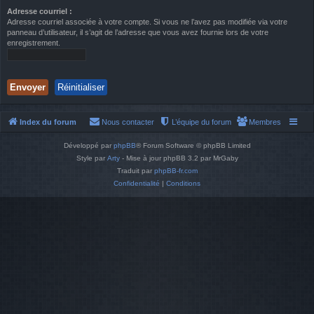
Adresse courriel :
Adresse courriel associée à votre compte. Si vous ne l’avez pas modifiée via votre
panneau d’utilisateur, il s’agit de l’adresse que vous avez fournie lors de votre
enregistrement.
Index du forum
Nous contacter
L’équipe du forum
Membres
Développé par
phpBB
® Forum Software © phpBB Limited
Style par
Arty
- Mise à jour phpBB 3.2 par MrGaby
Traduit par
phpBB-fr.com
Confidentialité
|
Conditions