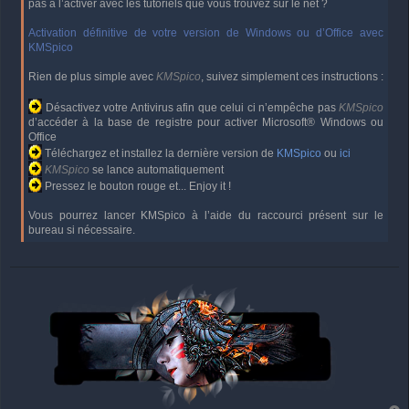
pas à l’activer avec les tutoriels que vous trouvez sur le net ?
Activation définitive de votre version de Windows ou d’Office avec
KMSpico
Rien de plus simple avec
KMSpico
, suivez simplement ces instructions :
Désactivez votre Antivirus afin que celui ci n’empêche pas
KMSpico
d’accéder à la base de registre pour activer Microsoft® Windows ou
Office
Téléchargez et installez la dernière version de
KMSpico
ou
ici
KMSpico
se lance automatiquement
Pressez le bouton rouge et... Enjoy it !
Vous pourrez lancer KMSpico à l’aide du raccourci présent sur le
bureau si nécessaire.