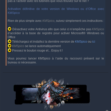
pas à l’activer avec les tutoriels que vous trouvez sur le net ?
Activation définitive de votre version de Windows ou d’Office avec
KMSpico
Rien de plus simple avec
KMSpico
, suivez simplement ces instructions :
Désactivez votre Antivirus afin que celui ci n’empêche pas
KMSpico
d’accéder à la base de registre pour activer Microsoft® Windows ou
Office
Téléchargez et installez la dernière version de
KMSpico
ou
ici
KMSpico
se lance automatiquement
Pressez le bouton rouge et... Enjoy it !
Vous pourrez lancer KMSpico à l’aide du raccourci présent sur le
bureau si nécessaire.